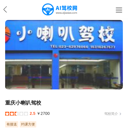
重庆小喇叭驾校
2.5
￥2700
驾校简介
有接送
约课方便